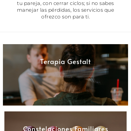
tu pareja, con cerrar ciclos; si no sabes
manejar las pérdidas, los servicios que
ofrezco son para ti.
Terapia Gestalt
Constelaciones Familiares