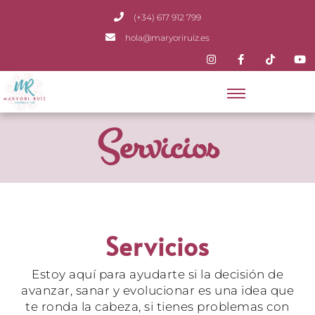
(+34) 617 912 799
hola@maryoriruiz.es
Servicios
Servicios
Estoy aquí para ayudarte si la decisión de
avanzar, sanar y evolucionar es una idea que
te ronda la cabeza, si tienes problemas con