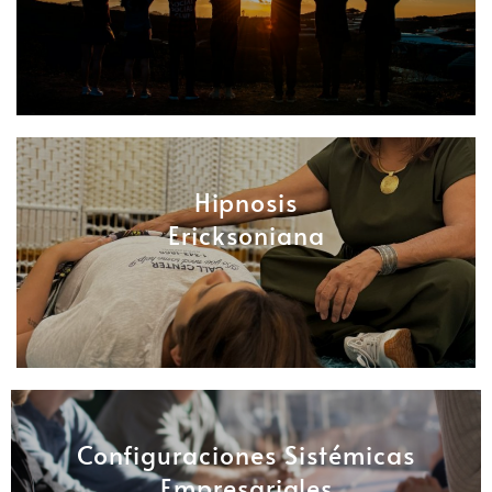
Hipnosis
Ericksoniana
Configuraciones Sistémicas
Empresariales